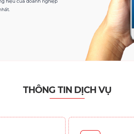
ng hiệu của doanh nghiệp
nhất.
THÔNG TIN DỊCH VỤ