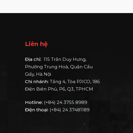
Liên hệ
Địa chỉ:
115 Trần Duy Hưng,
Phường Trung Hoà, Quận Cầu
Giấy, Hà Nội
Chi nhánh:
Tầng 4, Tòa PJICO, 186
Điện Biên Phủ, P6, Q3, TPHCM
Hotline:
(+84) 24 3755 8989
Điện thoại:
(+84) 24 37481189