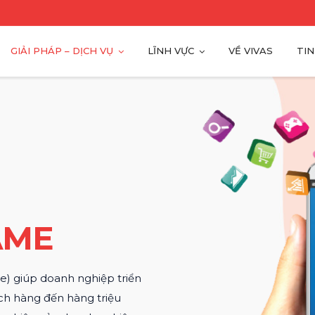
GIẢI PHÁP – DỊCH VỤ
LĨNH VỰC
VỀ VIVAS
TIN
AME
) giúp doanh nghiệp triển
ch hàng đến hàng triệu