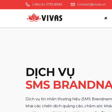
(+84) 24 3755 8989
contact@vivas.vn
DỊCH VỤ
SMS BRANDN
Dịch vụ tin nhắn thương hiệu (SMS Brandname
khai các chiến dịch quảng cáo, chăm sóc khá