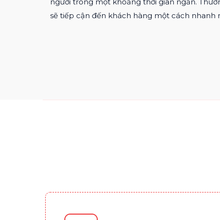
người trong một khoảng thời gian ngắn. Thươ
sẽ tiếp cận đến khách hàng một cách nhanh 