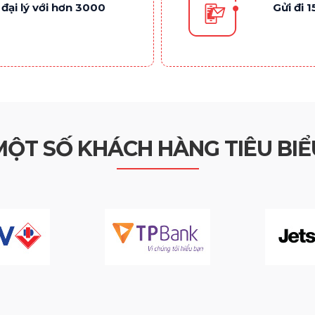
đại lý với hơn 3000
Gửi đi 
MỘT SỐ KHÁCH HÀNG TIÊU BIỂ