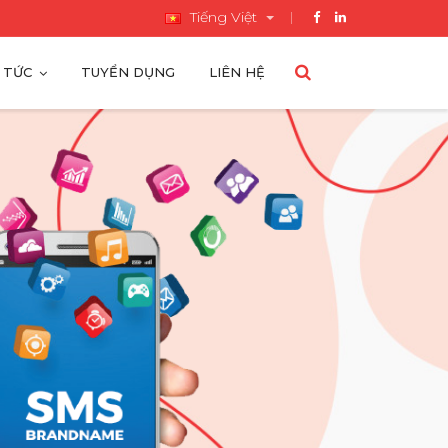
Tiếng Việt
 TỨC
TUYỂN DỤNG
LIÊN HỆ