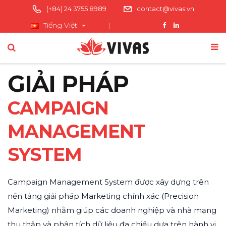
(+84) 24 3755 8989
contact@vivas.vn
Tiếng Việt
GIẢI PHÁP
CAMPAIGN
MANAGEMENT
SYSTEM
Campaign Management System được xây dựng trên
nền tảng giải pháp Marketing chính xác (Precision
Marketing) nhằm giúp các doanh nghiệp và nhà mạng
thu thập và phân tích dữ liệu đa chiều dựa trên hành vi