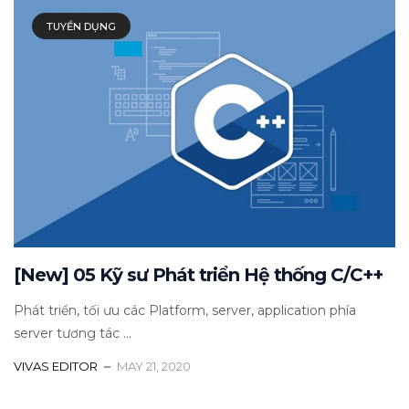
TUYỂN DỤNG
[New] 05 Kỹ sư Phát triển Hệ thống C/C++
Phát triển, tối ưu các Platform, server, application phía
server tương tác ...
VIVAS EDITOR
MAY 21, 2020