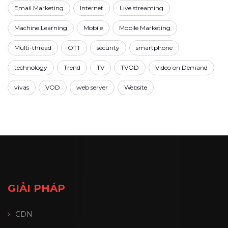
Email Marketing
Internet
Live streaming
Machine Learning
Mobile
Mobile Marketing
Multi-thread
OTT
security
smartphone
technology
Trend
TV
TVOD
Video on Demand
vivas
VOD
web server
Website
GIẢI PHÁP
CDN