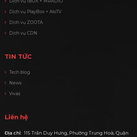
Dịch vụ IBOX + MRADIO
Dịch vụ PlayBox + AloTV
Dịch vụ ZOOTA
Dịch vụ CDN
TIN TỨC
Tech blog
News
Vivas
Liên hệ
Địa chỉ:
115 Trần Duy Hưng, Phường Trung Hoà, Quận