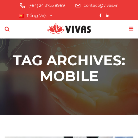
(+84) 24 3755 8989
contact@vivas.vn
Tiếng Việt
TAG ARCHIVES:
MOBILE