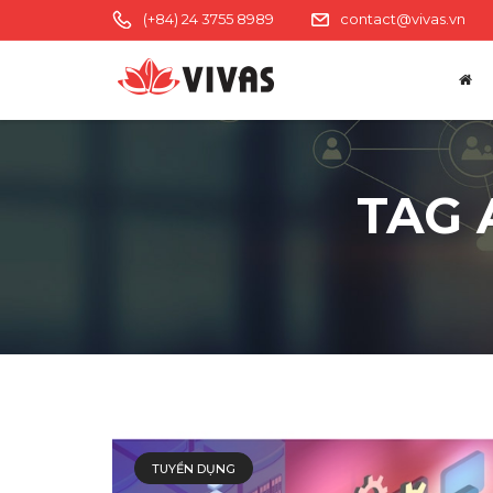
(+84) 24 3755 8989
contact@vivas.vn
TAG 
TUYỂN DỤNG