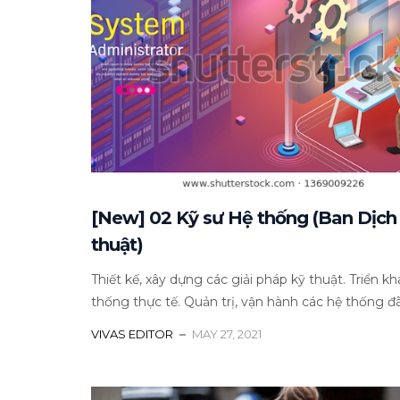
[New] 02 Kỹ sư Hệ thống (Ban Dịch
thuật)
Thiết kế, xây dựng các giải pháp kỹ thuật. Triển kh
thống thực tế. Quản trị, vận hành các hệ thống đã t
VIVAS EDITOR
MAY 27, 2021