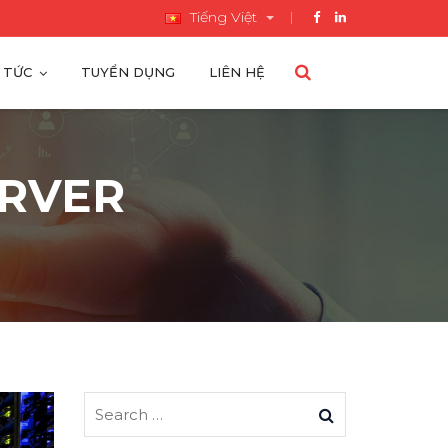
Tiếng Việt
 TỨC
TUYỂN DỤNG
LIÊN HỆ
ERVER