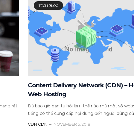
TECH BLOG
Content Delivery Network (CDN) – H
Web Hosting
mạng rất
Đã bao giờ bạn tự hỏi làm thế nào mà một số webs
tiếng có thể cung cấp nội dung đến người dùng của
CDN CDN
NOVEMBER 5, 2018