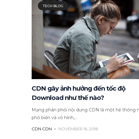
TECH BLOG
CDN gây ảnh hưởng đến tốc độ
Download như thế nào?
Mạng phân phối nội dung CDN là một hệ thống 
phổ biến và vô hình,...
CDN CDN
NOVEMBER 16, 2018