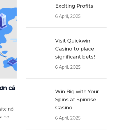
Exciting Profits
6 April, 2025
Visit Quickwin
Casino to place
significant bets!
6 April, 2025
ơn cả
Win Big with Your
Spins at Spinrise
Casino!
ite nổi
 họ ...
6 April, 2025