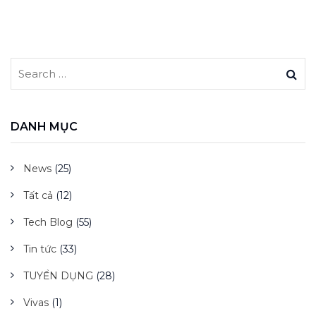
DANH MỤC
News
(25)
Tất cả
(12)
Tech Blog
(55)
Tin tức
(33)
TUYỂN DỤNG
(28)
Vivas
(1)