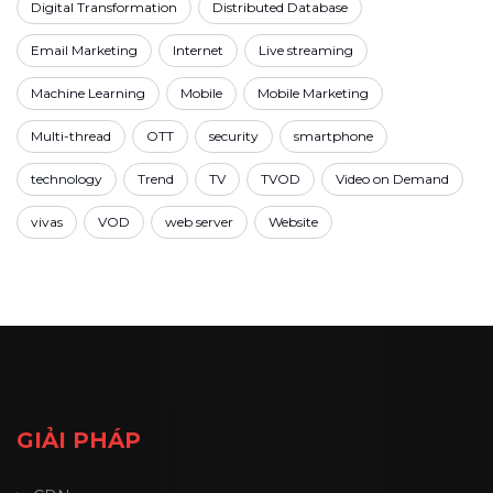
Digital Transformation
Distributed Database
Email Marketing
Internet
Live streaming
Machine Learning
Mobile
Mobile Marketing
Multi-thread
OTT
security
smartphone
technology
Trend
TV
TVOD
Video on Demand
vivas
VOD
web server
Website
GIẢI PHÁP