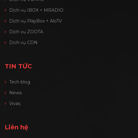
Dịch vụ IBOX + MRADIO
Dịch vụ PlayBox + AloTV
Dịch vụ ZOOTA
Dịch vụ CDN
TIN TỨC
Tech blog
News
Vivas
Liên hệ