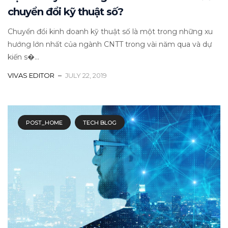
chuyển đổi kỹ thuật số?
Chuyển đổi kinh doanh kỹ thuật số là một trong những xu
hướng lớn nhất của ngành CNTT trong vài năm qua và dự
kiến s�...
VIVAS EDITOR
JULY 22, 2019
POST_HOME
TECH BLOG