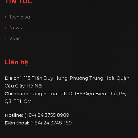
TIN TỨC
Tech blog
News
Vivas
Liên hệ
Địa chỉ:
115 Trần Duy Hưng, Phường Trung Hoà, Quận
Cầu Giấy, Hà Nội
Chi nhánh:
Tầng 4, Tòa PJICO, 186 Điện Biên Phủ, P6,
Q3, TPHCM
Hotline:
(+84) 24 3755 8989
Điện thoại:
(+84) 24 37481189