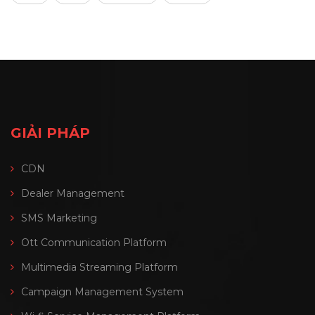
GIẢI PHÁP
CDN
Dealer Management
SMS Marketing
Ott Communication Platform
Multimedia Streaming Platform
Campaign Management System