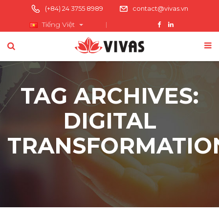
(+84) 24 3755 8989
contact@vivas.vn
Tiếng Việt
TAG ARCHIVES:
DIGITAL
TRANSFORMATIO