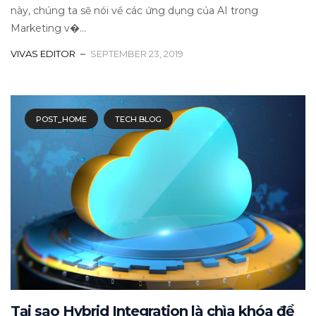
này, chúng ta sẽ nói về các ứng dụng của AI trong
Marketing v�...
VIVAS EDITOR
SEPTEMBER 23, 2019
POST_HOME
TECH BLOG
Tại sao Hybrid Integration là chìa khóa để