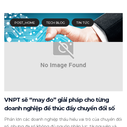
POST_HOME
TECH BLOG
TIN TỨC
VNPT sẽ “may đo” giải pháp cho từng
doanh nghiệp để thúc đẩy chuyển đổi số
Phần lớn các doanh nghiệp thấu hiểu vai trò của chuyển đổi
số, nhưng đa số không đủ nguồn nhân lực, tài nguyên và...