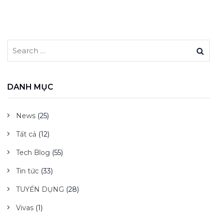
DANH MỤC
News
(25)
Tất cả
(12)
Tech Blog
(55)
Tin tức
(33)
TUYỂN DỤNG
(28)
Vivas
(1)