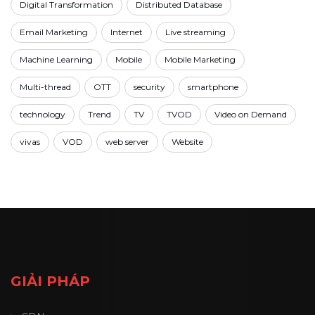
Digital Transformation
Distributed Database
Email Marketing
Internet
Live streaming
Machine Learning
Mobile
Mobile Marketing
Multi-thread
OTT
security
smartphone
technology
Trend
TV
TVOD
Video on Demand
vivas
VOD
web server
Website
GIẢI PHÁP