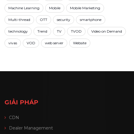
Machine Learning
Mobile
Mobile Marketing
Multi-thread
OTT
security
smartphone
technology
Trend
TV
TVOD
Video on Demand
vivas
VOD
web server
Website
GIẢI PHÁP
CDN
Dealer Management