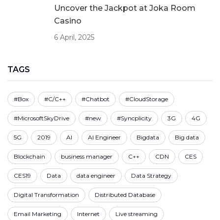
Uncover the Jackpot at Joka Room
Casino
6 April, 2025
TAGS
#Box
#C/C++
#Chatbot
#CloudStorage
#MicrosoftSkyDrive
#new
#Syncplicity
3G
4G
5G
2019
AI
AI Engineer
Bigdata
Big data
Blockchain
business manager
C++
CDN
CES
CES19
Data
data engineer
Data Strategy
Digital Transformation
Distributed Database
Email Marketing
Internet
Live streaming