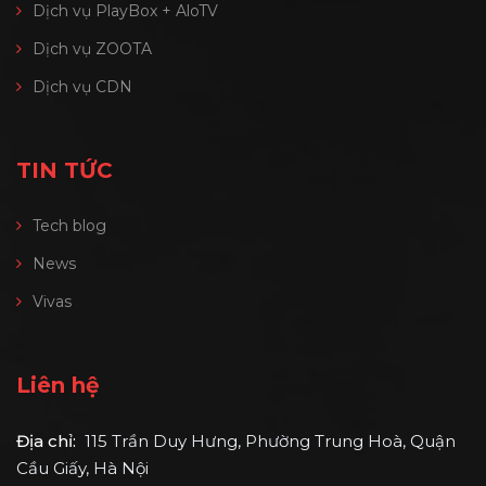
Dịch vụ PlayBox + AloTV
Dịch vụ ZOOTA
Dịch vụ CDN
TIN TỨC
Tech blog
News
Vivas
Liên hệ
Địa chỉ:
115 Trần Duy Hưng, Phường Trung Hoà, Quận
Cầu Giấy, Hà Nội