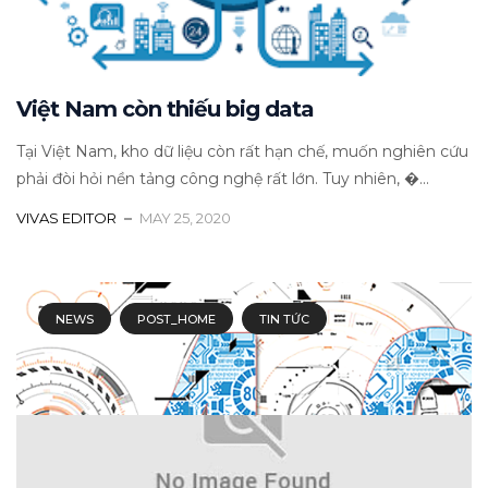
Việt Nam còn thiếu big data
Tại Việt Nam, kho dữ liệu còn rất hạn chế, muốn nghiên cứu
phải đòi hỏi nền tảng công nghệ rất lớn. Tuy nhiên, �...
VIVAS EDITOR
MAY 25, 2020
NEWS
POST_HOME
TIN TỨC