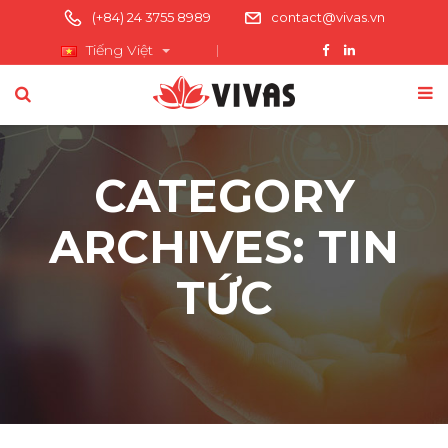
(+84) 24 3755 8989
contact@vivas.vn
Tiếng Việt
CATEGORY
ARCHIVES: TIN
TỨC