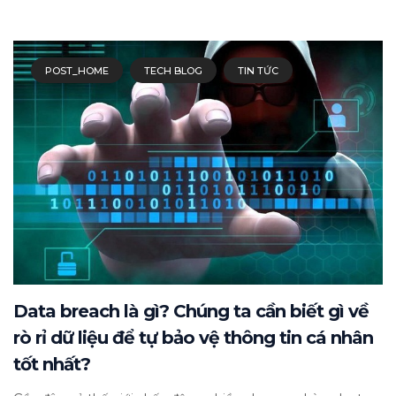
POST_HOME
TECH BLOG
TIN TỨC
Data breach là gì? Chúng ta cần biết gì về
rò rỉ dữ liệu để tự bảo vệ thông tin cá nhân
tốt nhất?