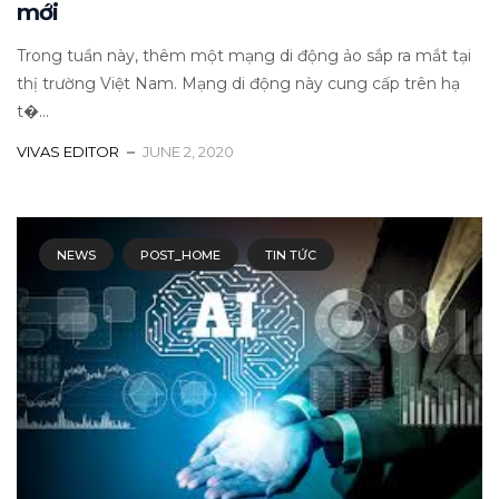
mới
Trong tuần này, thêm một mạng di động ảo sắp ra mắt tại
thị trường Việt Nam. Mạng di động này cung cấp trên hạ
t�...
VIVAS EDITOR
JUNE 2, 2020
NEWS
POST_HOME
TIN TỨC