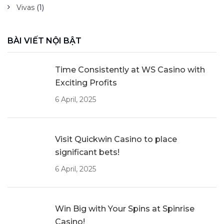
Vivas
(1)
BÀI VIẾT NỘI BẬT
Time Consistently at WS Casino with
Exciting Profits
6 April, 2025
Visit Quickwin Casino to place
significant bets!
6 April, 2025
Win Big with Your Spins at Spinrise
Casino!