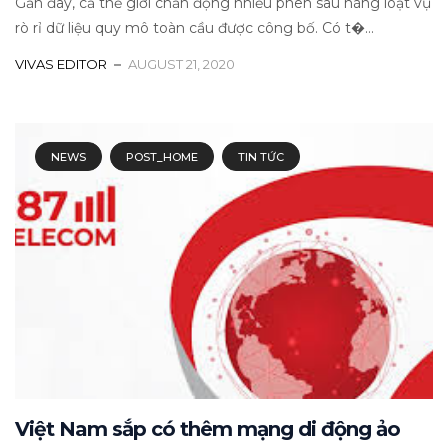
Gần đây, cả thế giới chấn động nhiều phen sau hàng loạt vụ
rò rỉ dữ liệu quy mô toàn cầu được công bố. Có t�...
VIVAS EDITOR
AUGUST 21, 2020
NEWS
POST_HOME
TIN TỨC
Việt Nam sắp có thêm mạng di động ảo