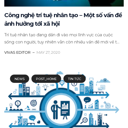
Công nghệ trí tuệ nhân tạo – Một số vấn đề
ảnh hưởng tới xã hội
Trí tuệ nhân tạo đang dần đi vào mọi lĩnh vực của cuộc
sống con người, tuy nhiên vẫn còn nhiều vấn đề mới về t...
VIVAS EDITOR
MAY 27, 2020
NEWS
POST_HOME
TIN TỨC