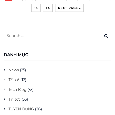
13
14
NEXT PAGE »
DANH MỤC
News
(25)
Tất cả
(12)
Tech Blog
(55)
Tin tức
(33)
TUYỂN DỤNG
(28)