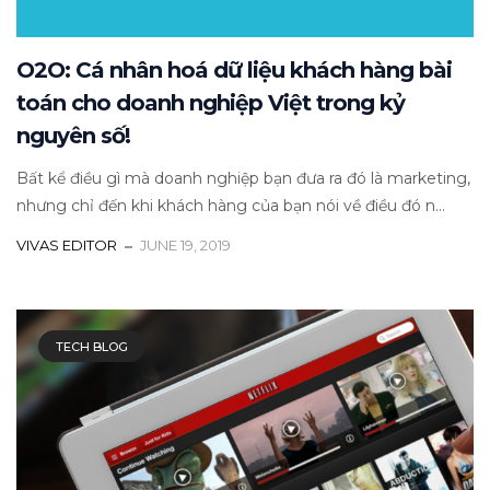
O2O: Cá nhân hoá dữ liệu khách hàng bài
toán cho doanh nghiệp Việt trong kỷ
nguyên số!
Bất kể điều gì mà doanh nghiệp bạn đưa ra đó là marketing,
nhưng chỉ đến khi khách hàng của bạn nói về điều đó n...
VIVAS EDITOR
JUNE 19, 2019
TECH BLOG