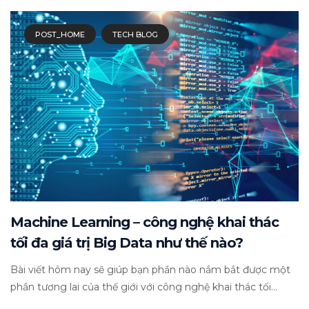
POST_HOME
TECH BLOG
Machine Learning – công nghệ khai thác
tối đa giá trị Big Data như thế nào?
Bài viết hôm nay sẽ giúp bạn phần nào nắm bắt được một
phần tương lai của thế giới với công nghệ khai thác tối...