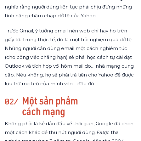
nghĩa rằng người dùng liên tục phải chịu đựng những
tính năng chậm chạp dở tệ của Yahoo.
Trước Gmail, ý tưởng email nền web chỉ hay ho trên
giấy tờ. Trong thực tế, đó là một trải nghiệm quá dở tệ.
Những người cần dùng email một cách nghiêm túc
(cho công việc chẳng hạn) sẽ phải học cách tự cài đặt
Outlook và tích hợp với hòm mail do… nhà mạng cung
cấp. Nếu không, họ sẽ phải trả tiền cho Yahoo để được
lưu trữ mail cũ của mình vào… đâu đó.
Không phải là kẻ dẫn đầu về thời gian, Google đã chọn
một cách khác để thu hút người dùng. Được thai