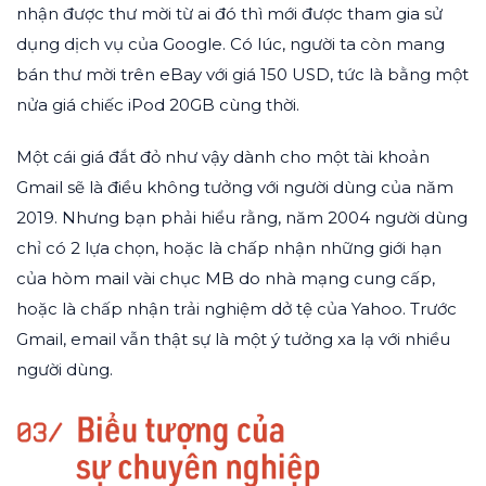
nhận được thư mời từ ai đó thì mới được tham gia sử
dụng dịch vụ của Google. Có lúc, người ta còn mang
bán thư mời trên eBay với giá 150 USD, tức là bằng một
nửa giá chiếc iPod 20GB cùng thời.
Một cái giá đắt đỏ như vậy dành cho một tài khoản
Gmail sẽ là điều không tưởng với người dùng của năm
2019. Nhưng bạn phải hiểu rằng, năm 2004 người dùng
chỉ có 2 lựa chọn, hoặc là chấp nhận những giới hạn
của hòm mail vài chục MB do nhà mạng cung cấp,
hoặc là chấp nhận trải nghiệm dở tệ của Yahoo. Trước
Gmail, email vẫn thật sự là một ý tưởng xa lạ với nhiều
người dùng.