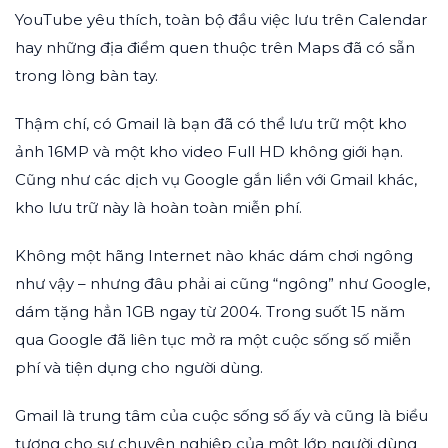
YouTube yêu thích, toàn bộ đầu việc lưu trên Calendar
hay những địa điểm quen thuộc trên Maps đã có sẵn
trong lòng bàn tay.
Thậm chí, có Gmail là bạn đã có thể lưu trữ một kho
ảnh 16MP và một kho video Full HD không giới hạn.
Cũng như các dịch vụ Google gắn liền với Gmail khác,
kho lưu trữ này là hoàn toàn miễn phí.
Không một hãng Internet nào khác dám chơi ngông
như vậy – nhưng đâu phải ai cũng “ngông” như Google,
dám tặng hẳn 1GB ngay từ 2004. Trong suốt 15 năm
qua Google đã liên tục mở ra một cuộc sống số miễn
phí và tiện dụng cho người dùng.
Gmail là trung tâm của cuộc sống số ấy và cũng là biểu
tượng cho sự chuyên nghiệp của một lớp người dùng