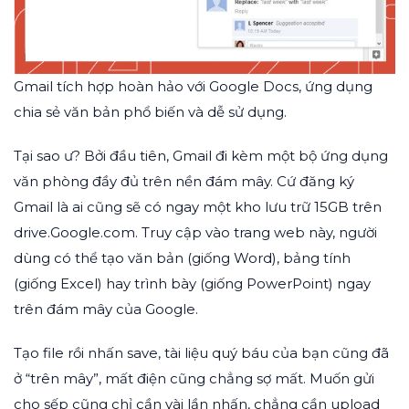
Gmail tích hợp hoàn hảo với Google Docs, ứng dụng
chia sẻ văn bản phổ biến và dễ sử dụng.
Tại sao ư? Bởi đầu tiên, Gmail đi kèm một bộ ứng dụng
văn phòng đầy đủ trên nền đám mây. Cứ đăng ký
Gmail là ai cũng sẽ có ngay một kho lưu trữ 15GB trên
drive.Google.com. Truy cập vào trang web này, người
dùng có thể tạo văn bản (giống Word), bảng tính
(giống Excel) hay trình bày (giống PowerPoint) ngay
trên đám mây của Google.
Tạo file rồi nhấn save, tài liệu quý báu của bạn cũng đã
ở “trên mây”, mất điện cũng chẳng sợ mất. Muốn gửi
cho sếp cũng chỉ cần vài lần nhấn, chẳng cần upload