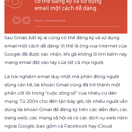
Sau Gmail, bất kỳ ai cũng có thể đăng ký và sử dụng
email một cách dễ dàng. Vị thế là ông vua Internet của
Google đã được xác nhận, khi gã khổng lồ tìm kiếm này
mang email đặt vào tay của tất cả mọi người.
Là trải nghiệm email duy nhất mà phần đông người
dùng cần tới, tài khoản Gmail cũng đã trở thành một
phần cốt lõi trong “cuộc sống số” của nhiều cư dân
mạng. Từ 2004 cho đến tận bây giờ, rất nhiều người vẫn
dùng tài khoản Gmail để đăng ký trên các diễn đàn, các
trang web, các mạng xã hội và cả các dịch vụ web nằm
ngoài Google, bao gồm cả Facebook hay iCloud.