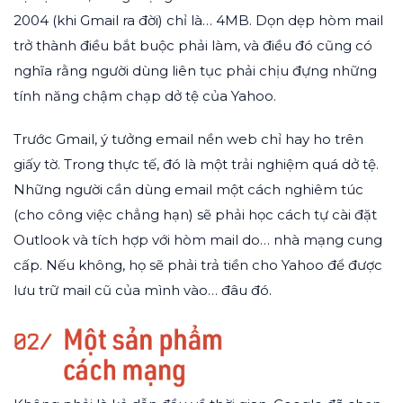
2004 (khi Gmail ra đời) chỉ là… 4MB. Dọn dẹp hòm mail
trở thành điều bắt buộc phải làm, và điều đó cũng có
nghĩa rằng người dùng liên tục phải chịu đựng những
tính năng chậm chạp dở tệ của Yahoo.
Trước Gmail, ý tưởng email nền web chỉ hay ho trên
giấy tờ. Trong thực tế, đó là một trải nghiệm quá dở tệ.
Những người cần dùng email một cách nghiêm túc
(cho công việc chẳng hạn) sẽ phải học cách tự cài đặt
Outlook và tích hợp với hòm mail do… nhà mạng cung
cấp. Nếu không, họ sẽ phải trả tiền cho Yahoo để được
lưu trữ mail cũ của mình vào… đâu đó.