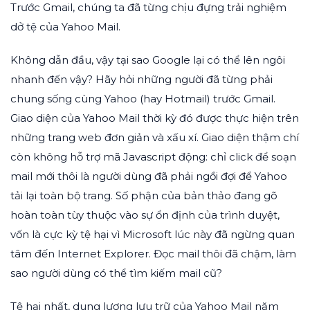
Trước Gmail, chúng ta đã từng chịu đựng trải nghiệm
dở tệ của Yahoo Mail.
Không dẫn đầu, vậy tại sao Google lại có thể lên ngôi
nhanh đến vậy? Hãy hỏi những người đã từng phải
chung sống cùng Yahoo (hay Hotmail) trước Gmail.
Giao diện của Yahoo Mail thời kỳ đó được thực hiện trên
những trang web đơn giản và xấu xí. Giao diện thậm chí
còn không hỗ trợ mã Javascript động: chỉ click để soạn
mail mới thôi là người dùng đã phải ngồi đợi để Yahoo
tải lại toàn bộ trang. Số phận của bản thảo đang gõ
hoàn toàn tùy thuộc vào sự ổn định của trình duyệt,
vốn là cực kỳ tệ hại vì Microsoft lúc này đã ngừng quan
tâm đến Internet Explorer. Đọc mail thôi đã chậm, làm
sao người dùng có thể tìm kiếm mail cũ?
Tệ hại nhất, dung lượng lưu trữ của Yahoo Mail năm