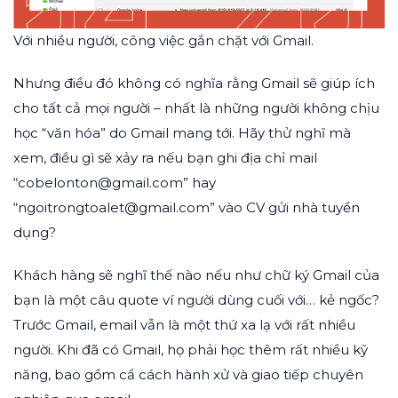
Với nhiều người, công việc gắn chặt với Gmail.
Nhưng điều đó không có nghĩa rằng Gmail sẽ giúp ích
cho tất cả mọi người – nhất là những người không chịu
học “văn hóa” do Gmail mang tới. Hãy thử nghĩ mà
xem, điều gì sẽ xảy ra nếu bạn ghi địa chỉ mail
“cobelonton@gmail.com” hay
“ngoitrongtoalet@gmail.com” vào CV gửi nhà tuyển
dụng?
Khách hàng sẽ nghĩ thế nào nếu như chữ ký Gmail của
bạn là một câu quote ví người dùng cuối với… kẻ ngốc?
Trước Gmail, email vẫn là một thứ xa lạ với rất nhiều
người. Khi đã có Gmail, họ phải học thêm rất nhiều kỹ
năng, bao gồm cẩ cách hành xử và giao tiếp chuyên