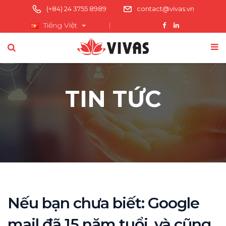
(+84) 24 3755 8989
contact@vivas.vn
Tiếng Việt
TIN TỨC
Nếu bạn chưa biết: Google
mail đã 15 năm tuổi, và cũng