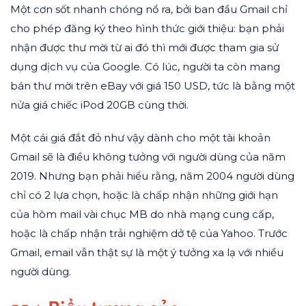
Một cơn sốt nhanh chóng nổ ra, bởi ban đầu Gmail chỉ
cho phép đăng ký theo hình thức giới thiệu: bạn phải
nhận được thư mời từ ai đó thì mới được tham gia sử
dụng dịch vụ của Google. Có lúc, người ta còn mang
bán thư mời trên eBay với giá 150 USD, tức là bằng một
nửa giá chiếc iPod 20GB cùng thời.
Một cái giá đắt đỏ như vậy dành cho một tài khoản
Gmail sẽ là điều không tưởng với người dùng của năm
2019. Nhưng bạn phải hiểu rằng, năm 2004 người dùng
chỉ có 2 lựa chọn, hoặc là chấp nhận những giới hạn
của hòm mail vài chục MB do nhà mạng cung cấp,
hoặc là chấp nhận trải nghiệm dở tệ của Yahoo. Trước
Gmail, email vẫn thật sự là một ý tưởng xa lạ với nhiều
người dùng.