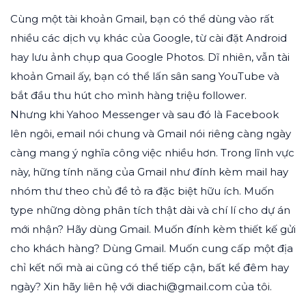
Cùng một tài khoản Gmail, bạn có thể dùng vào rất
nhiều các dịch vụ khác của Google, từ cài đặt Android
hay lưu ảnh chụp qua Google Photos. Dĩ nhiên, vẫn tài
khoản Gmail ấy, bạn có thể lấn sân sang YouTube và
bắt đầu thu hút cho mình hàng triệu follower.
Nhưng khi Yahoo Messenger và sau đó là Facebook
lên ngôi, email nói chung và Gmail nói riêng càng ngày
càng mang ý nghĩa công việc nhiều hơn. Trong lĩnh vực
này, hững tính năng của Gmail như đính kèm mail hay
nhóm thư theo chủ đề tỏ ra đặc biệt hữu ích. Muốn
type những dòng phân tích thật dài và chí lí cho dự án
mới nhận? Hãy dùng Gmail. Muốn đính kèm thiết kế gửi
cho khách hàng? Dùng Gmail. Muốn cung cấp một địa
chỉ kết nối mà ai cũng có thể tiếp cận, bất kể đêm hay
ngày? Xin hãy liên hệ với diachi@gmail.com của tôi.