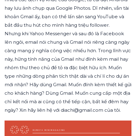
hay lưu ảnh chụp qua Google Photos. Dĩ nhiên, vẫn tài
khoản Gmail ấy, bạn có thể lấn sân sang YouTube và
bắt đầu thu hút cho mình hàng triệu follower.
Nhưng khi Yahoo Messenger và sau đó là Facebook
lên ngôi, email nói chung và Gmail nói riêng càng ngày
càng mang ý nghĩa công việc nhiều hơn. Trong lĩnh vực
này, hững tính năng của Gmail như đính kèm mail hay
nhóm thư theo chủ đề tỏ ra đặc biệt hữu ích. Muốn
type những dòng phân tích thật dài và chí lí cho dự án
mới nhận? Hãy dùng Gmail. Muốn đính kèm thiết kế gửi
cho khách hàng? Dùng Gmail. Muốn cung cấp một địa
chỉ kết nối mà ai cũng có thể tiếp cận, bất kể đêm hay
ngày? Xin hãy liên hệ với diachi@gmail.com của tôi.