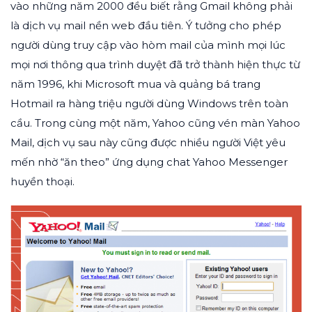
vào những năm 2000 đều biết rằng Gmail không phải
là dịch vụ mail nền web đầu tiên. Ý tưởng cho phép
người dùng truy cập vào hòm mail của mình mọi lúc
mọi nơi thông qua trình duyệt đã trở thành hiện thực từ
năm 1996, khi Microsoft mua và quảng bá trang
Hotmail ra hàng triệu người dùng Windows trên toàn
cầu. Trong cùng một năm, Yahoo cũng vén màn Yahoo
Mail, dịch vụ sau này cũng được nhiều người Việt yêu
mến nhờ “ăn theo” ứng dụng chat Yahoo Messenger
huyền thoại.