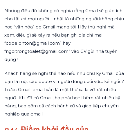
Nhưng điều đó không có nghĩa rằng Gmail sẽ giúp ích
cho tất cả mọi người – nhất là những người không chịu
học “văn hóa” do Gmail mang tới. Hãy thử nghĩ mà
xem, điều gì sẽ xảy ra nếu bạn ghi địa chỉ mail
“cobelonton@gmail.com” hay
“ngoitrongtoalet@gmail.com” vào CV gửi nhà tuyển
dụng?
Khách hàng sẽ nghĩ thế nào nếu như chữ ký Gmail của
bạn là một câu quote ví người dùng cuối với… kẻ ngốc?
Trước Gmail, email vẫn là một thứ xa lạ với rất nhiều
người. Khi đã có Gmail, họ phải học thêm rất nhiều kỹ
năng, bao gồm cẩ cách hành xử và giao tiếp chuyên
nghiệp qua email.