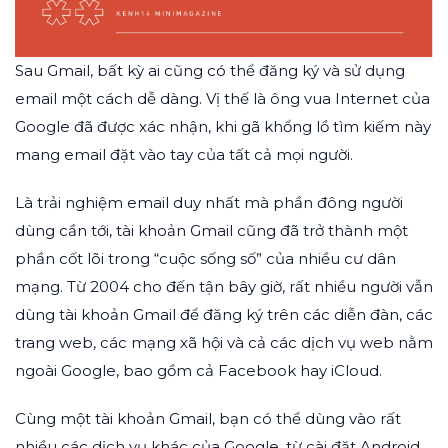
Sau Gmail, bất kỳ ai cũng có thể đăng ký và sử dụng
email một cách dễ dàng. Vị thế là ông vua Internet của
Google đã được xác nhận, khi gã khổng lồ tìm kiếm này
mang email đặt vào tay của tất cả mọi người.
Là trải nghiệm email duy nhất mà phần đông người
dùng cần tới, tài khoản Gmail cũng đã trở thành một
phần cốt lõi trong “cuộc sống số” của nhiều cư dân
mạng. Từ 2004 cho đến tận bây giờ, rất nhiều người vẫn
dùng tài khoản Gmail để đăng ký trên các diễn đàn, các
trang web, các mạng xã hội và cả các dịch vụ web nằm
ngoài Google, bao gồm cả Facebook hay iCloud.
Cùng một tài khoản Gmail, bạn có thể dùng vào rất
nhiều các dịch vụ khác của Google, từ cài đặt Android