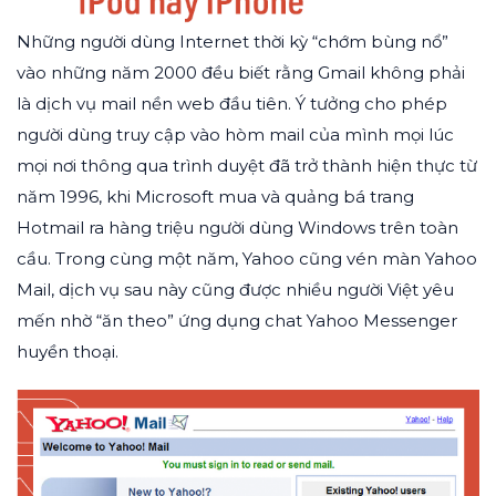
Những người dùng Internet thời kỳ “chớm bùng nổ”
vào những năm 2000 đều biết rằng Gmail không phải
là dịch vụ mail nền web đầu tiên. Ý tưởng cho phép
người dùng truy cập vào hòm mail của mình mọi lúc
mọi nơi thông qua trình duyệt đã trở thành hiện thực từ
năm 1996, khi Microsoft mua và quảng bá trang
Hotmail ra hàng triệu người dùng Windows trên toàn
cầu. Trong cùng một năm, Yahoo cũng vén màn Yahoo
Mail, dịch vụ sau này cũng được nhiều người Việt yêu
mến nhờ “ăn theo” ứng dụng chat Yahoo Messenger
huyền thoại.