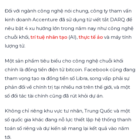
Đối với ngành công nghệ nói chung, công ty tham vấn
kinh doanh Accenture đã sử dụng từ viết tắt DARQ để
nêu bật 4 xu hướng lớn trong năm nay như công nghệ
chuỗi khối,
trí tuệ nhân tạo
(AI),
thực tế ảo
và máy tính
lượng tử.
Một sản phẩm tiêu biểu cho công nghệ chuỗi khối
chính là đồng tiền điện tử bitcoin. Facebook cũng đang
tham vọng tạo ra đồng tiền số Libra, song vấp phải sự
phản đối về chính trị tại nhiều nơi trên thế giới, và một
số đối tác tài chính cũng đã rút khỏi dự án.
Không chỉ riêng khu vực tư nhân, Trung Quốc và một
số quốc gia khác đang nỗ lực thiết lập hệ thống thanh
toán số riêng và dự kiến sẽ mang lại kết quả vào năm
tới.