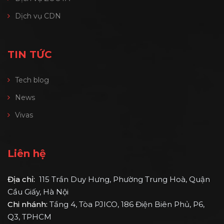
Dịch vụ CDN
TIN TỨC
Tech blog
News
Vivas
Liên hệ
Địa chỉ:
115 Trần Duy Hưng, Phường Trung Hoà, Quận
Cầu Giấy, Hà Nội
Chi nhánh:
Tầng 4, Tòa PJICO, 186 Điện Biên Phủ, P6,
Q3, TPHCM