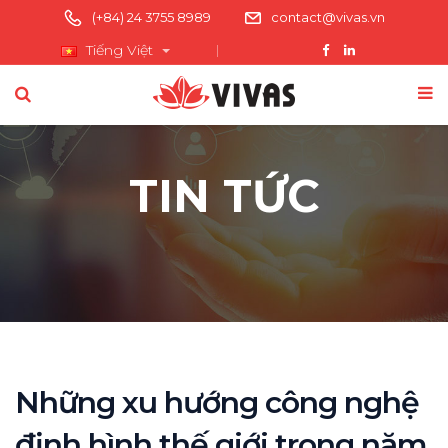
(+84) 24 3755 8989
contact@vivas.vn
Tiếng Việt
TIN TỨC
Những xu hướng công nghệ
định hình thế giới trong năm