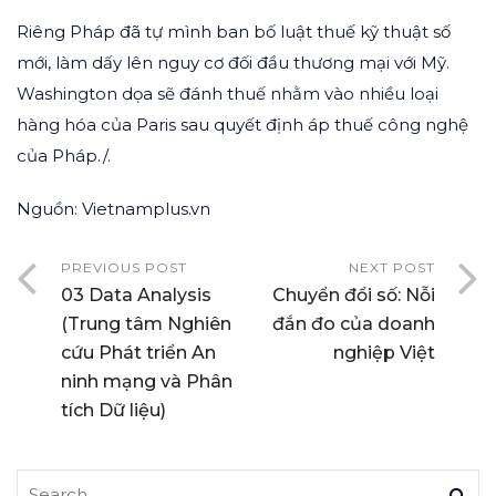
Riêng Pháp đã tự mình ban bố luật thuế kỹ thuật số
mới, làm dấy lên nguy cơ đối đầu thương mại với Mỹ.
Washington dọa sẽ đánh thuế nhằm vào nhiều loại
hàng hóa của Paris sau quyết định áp thuế công nghệ
của Pháp./.
Nguồn: Vietnamplus.vn
PREVIOUS POST
NEXT POST
03 Data Analysis
Chuyển đổi số: Nỗi
(Trung tâm Nghiên
đắn đo của doanh
cứu Phát triển An
nghiệp Việt
ninh mạng và Phân
tích Dữ liệu)