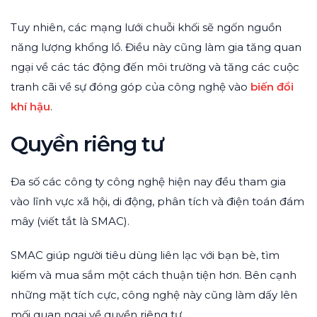
Tuy nhiên, các mạng lưới chuỗi khối sẽ ngốn nguồn
năng lượng khổng lồ. Điều này cũng làm gia tăng quan
ngại về các tác động đến môi trường và tăng các cuộc
tranh cãi về sự đóng góp của công nghệ vào
biến đổi
khí hậu
.
Quyền riêng tư
Đa số các công ty công nghệ hiện nay đều tham gia
vào lĩnh vực xã hội, di động, phân tích và điện toán đám
mây (viết tắt là SMAC).
SMAC giúp người tiêu dùng liên lạc với bạn bè, tìm
kiếm và mua sắm một cách thuận tiện hơn. Bên cạnh
những mặt tích cực, công nghệ này cũng làm dấy lên
mối quan ngại về quyền riêng tư.