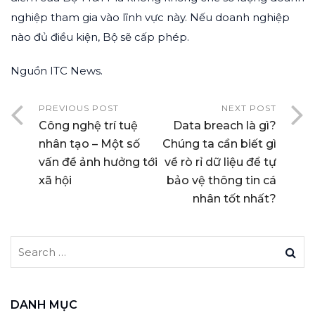
nghiệp tham gia vào lĩnh vực này. Nếu doanh nghiệp
nào đủ điều kiện, Bộ sẽ cấp phép.
Nguồn ITC News.
PREVIOUS POST
NEXT POST
Công nghệ trí tuệ
Data breach là gì?
nhân tạo – Một số
Chúng ta cần biết gì
vấn đề ảnh hưởng tới
về rò rỉ dữ liệu để tự
xã hội
bảo vệ thông tin cá
nhân tốt nhất?
DANH MỤC