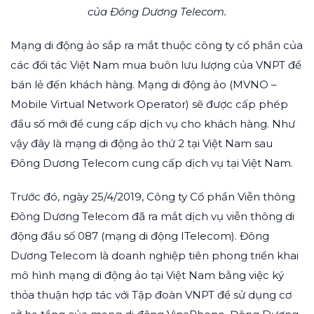
của Đông Dương Telecom.
Mạng di động ảo sắp ra mắt thuộc công ty cổ phần của
các đối tác Việt Nam mua buôn lưu lượng của VNPT để
bán lẻ đến khách hàng. Mạng di động ảo (MVNO –
Mobile Virtual Network Operator) sẽ được cấp phép
đầu số mới để cung cấp dịch vụ cho khách hàng. Như
vậy đây là mạng di động ảo thứ 2 tại Việt Nam sau
Đông Dương Telecom cung cấp dịch vụ tại Việt Nam.
Trước đó, ngày 25/4/2019, Công ty Cổ phần Viễn thông
Đông Dương Telecom đã ra mắt dịch vụ viễn thông di
động đầu số 087 (mạng di động ITelecom). Đông
Dương Telecom là doanh nghiệp tiên phong triển khai
mô hình mạng di động ảo tại Việt Nam bằng việc ký
thỏa thuận hợp tác với Tập đoàn VNPT để sử dụng cơ