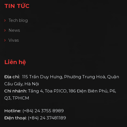
TIN TỨC
Tech blog
News
Vivas
Liên hệ
Địa chỉ:
115 Trần Duy Hưng, Phường Trung Hoà, Quận
Cầu Giấy, Hà Nội
Chi nhánh:
Tầng 4, Tòa PJICO, 186 Điện Biên Phủ, P6,
Q3, TPHCM
Hotline:
(+84) 24 3755 8989
Điện thoại:
(+84) 24 37481189