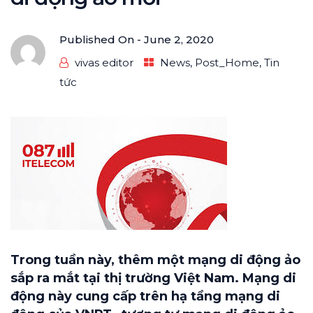
Published On -
June 2, 2020
vivas editor
News
,
Post_Home
,
Tin
tức
Trong tuần này, thêm một mạng di động ảo
sắp ra mắt tại thị trường Việt Nam. Mạng di
động này cung cấp trên hạ tầng mạng di