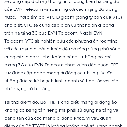
sẽ cung cấp dịch vụ thông tin di động trên hạ tầng 3G
của EVN Telecom và roaming với các mạng 2G trong
nước. Thời điểm đó, VTC Digicom (công ty con của VTC)
cho biết, VTC sẽ cung cấp dịch vụ thông tin di động
trên hạ tầng 3G của EVN Telecom. Ngoài EVN
Telecom, VTC sẽ nghiên cứu các phương án roaming
với các mạng di động khác để mở rộng vùng phủ sóng
cung cấp dịch vụ cho khách hàng – những nơi mà
mạng 3G của EVN Telecom chưa vươn đến được. FPT
tuy được cấp phép mạng di động ảo nhưng lúc đó
không đưa ra kế hoạch kinh doanh và hợp tác với các
nhà mạng có hạ tầng.
Tại thời điểm đó, Bộ TT&TT cho biết, mạng di động ảo
không có băng tần riêng mà phải sử dụng hạ tầng và
băng tần của các mạng di động khác. Vì vậy, quan
điểm của Bộ TT&TT là không khống chế số lượng doanh