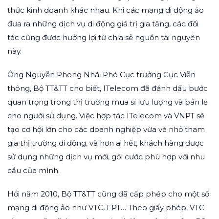
thức kinh doanh khác nhau. Khi các mạng di động ảo
đưa ra những dịch vụ di động giá trị gia tăng, các đối
tác cũng được hưởng lợi từ chia sẻ nguồn tài nguyên
này.
Ông Nguyễn Phong Nhã, Phó Cục trưởng Cục Viễn
thông, Bộ TT&TT cho biết, ITelecom đã đánh dấu bước
quan trọng trong thị trường mua sỉ lưu lượng và bán lẻ
cho người sử dụng. Việc hợp tác ITelecom và VNPT sẽ
tạo cơ hội lớn cho các doanh nghiệp vừa và nhỏ tham
gia thị trường di động, và hơn ai hết, khách hàng được
sử dụng những dịch vụ mới, gói cước phù hợp với nhu
cầu của mình.
Hồi năm 2010, Bộ TT&TT cũng đã cấp phép cho một số
mạng di động ảo như VTC, FPT… Theo giấy phép, VTC