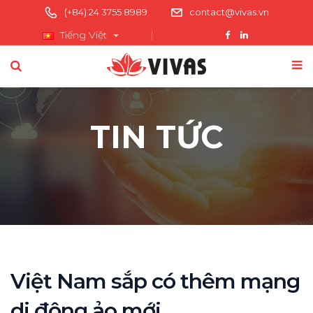
(+84) 24 3755 8989
contact@vivas.vn
Tiếng Việt
TIN TỨC
Việt Nam sắp có thêm mạng
di động ảo mới