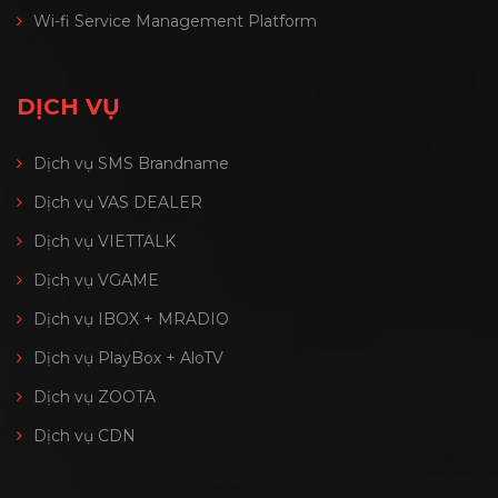
Wi-fi Service Management Platform
DỊCH VỤ
Dịch vụ SMS Brandname
Dịch vụ VAS DEALER
Dịch vụ VIETTALK
Dịch vụ VGAME
Dịch vụ IBOX + MRADIO
Dịch vụ PlayBox + AloTV
Dịch vụ ZOOTA
Dịch vụ CDN