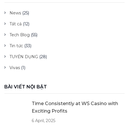
News
(25)
Tất cả
(12)
Tech Blog
(55)
Tin tức
(33)
TUYỂN DỤNG
(28)
Vivas
(1)
BÀI VIẾT NỘI BẬT
Time Consistently at WS Casino with
Exciting Profits
6 April, 2025