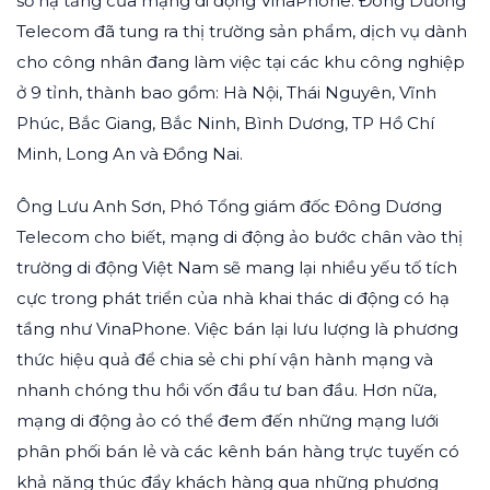
sở hạ tầng của mạng di động VinaPhone. Đông Dương
Telecom đã tung ra thị trường sản phẩm, dịch vụ dành
cho công nhân đang làm việc tại các khu công nghiệp
ở 9 tỉnh, thành bao gồm: Hà Nội, Thái Nguyên, Vĩnh
Phúc, Bắc Giang, Bắc Ninh, Bình Dương, TP Hồ Chí
Minh, Long An và Đồng Nai.
Ông Lưu Anh Sơn, Phó Tổng giám đốc Đông Dương
Telecom cho biết, mạng di động ảo bước chân vào thị
trường di động Việt Nam sẽ mang lại nhiều yếu tố tích
cực trong phát triển của nhà khai thác di động có hạ
tầng như VinaPhone. Việc bán lại lưu lượng là phương
thức hiệu quả để chia sẻ chi phí vận hành mạng và
nhanh chóng thu hồi vốn đầu tư ban đầu. Hơn nữa,
mạng di động ảo có thể đem đến những mạng lưới
phân phối bán lẻ và các kênh bán hàng trực tuyến có
khả năng thúc đẩy khách hàng qua những phương