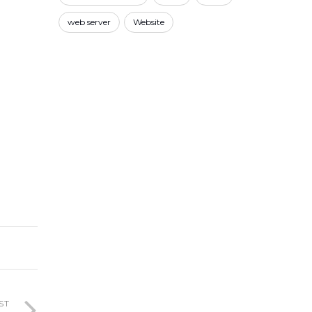
web server
Website
ST