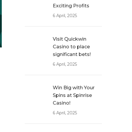
Exciting Profits
6 April, 2025
Visit Quickwin
Casino to place
significant bets!
6 April, 2025
Win Big with Your
Spins at Spinrise
Casino!
6 April, 2025