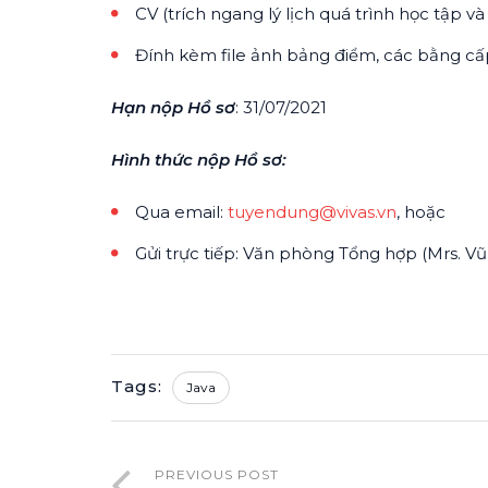
CV (trích ngang lý lịch quá trình học tập và
Đính kèm file ảnh bảng điểm, các bằng cấp
Hạn nộp Hồ sơ
: 31/07/2021
Hình thức nộp Hồ sơ:
Qua email:
tuyendung@vivas.vn
, hoặc
Gửi trực tiếp: Văn phòng Tổng hợp (Mrs. Vũ
Tags:
Java
PREVIOUS POST