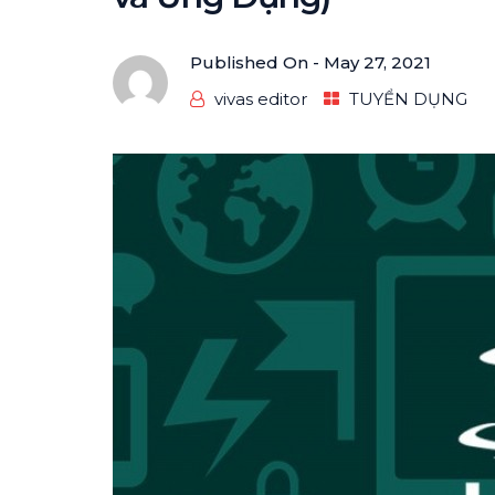
Published On -
May 27, 2021
vivas editor
TUYỂN DỤNG