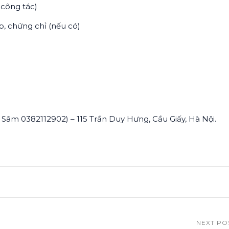
 công tác)
, chứng chỉ (nếu có)
 Sâm 0382112902) – 115 Trần Duy Hưng, Cầu Giấy, Hà Nội.
NEXT PO