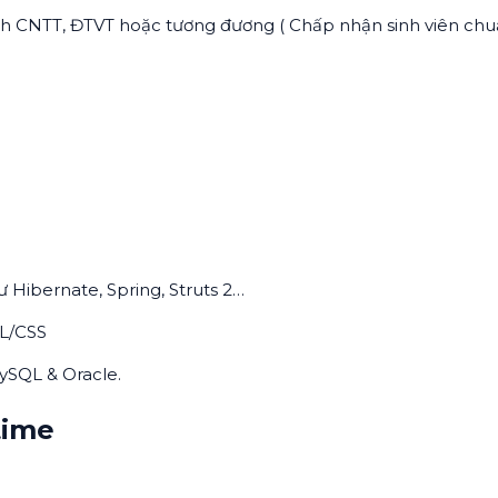
h CNTT, ĐTVT hoặc tương đương ( Chấp nhận sinh viên chu
 Hibernate, Spring, Struts 2…
ML/CSS
MySQL & Oracle.
time