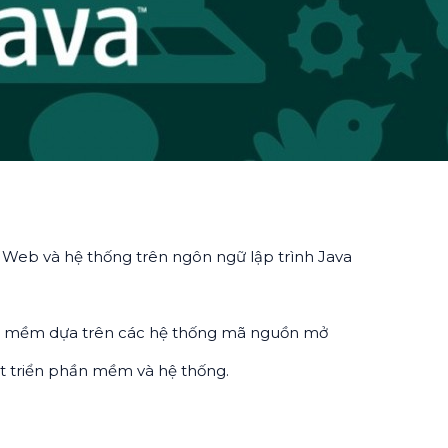
 Web và hệ thống trên ngôn ngữ lập trình Java
ần mềm dựa trên các hệ thống mã nguồn mở
hát triển phần mềm và hệ thống.