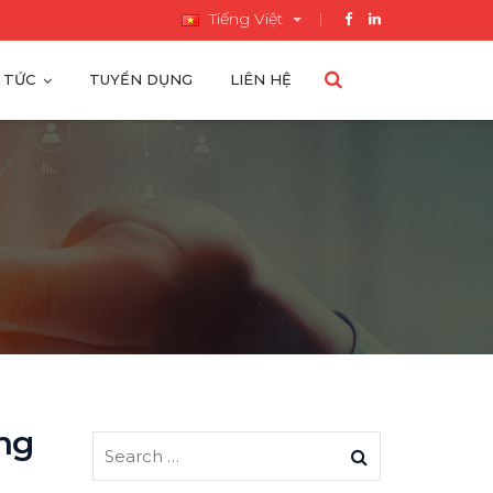
Tiếng Việt
 TỨC
TUYỂN DỤNG
LIÊN HỆ
ng