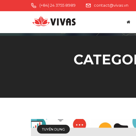
(+84) 24 3755 8989
contact@vivas.vn
CATEGO
TUYỂN DỤNG