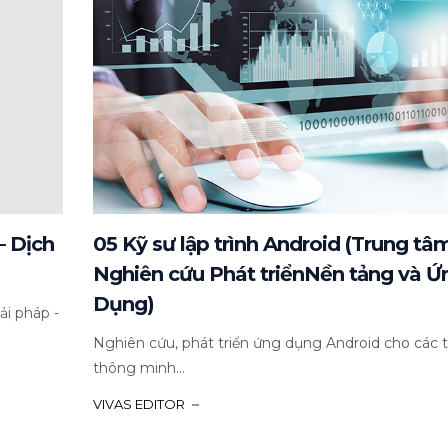
– Dịch
05 Kỹ sư lập trình Android (Trung tâ
Nghiên cứu Phát triểnNền tảng và Ứ
Dụng)
ải pháp -
Nghiên cứu, phát triển ứng dụng Android cho các t
thông minh...
VIVAS EDITOR