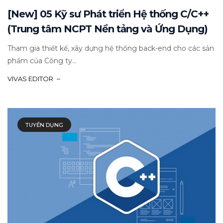
[New] 05 Kỹ sư Phát triển Hệ thống C/C++
(Trung tâm NCPT Nền tảng và Ứng Dụng)
Tham gia thiết kế, xây dựng hệ thống back-end cho các sản
phẩm của Công ty...
VIVAS EDITOR
TUYỂN DỤNG