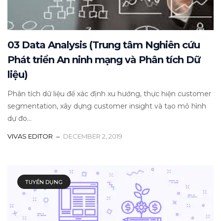
03 Data Analysis (Trung tâm Nghiên cứu
Phát triển An ninh mạng và Phân tích Dữ
liệu)
Phân tích dữ liệu để xác định xu hướng, thực hiện customer
segmentation, xây dựng customer insight và tạo mô hình
dự đo...
VIVAS EDITOR
DECEMBER 2, 2019
TUYỂN DỤNG