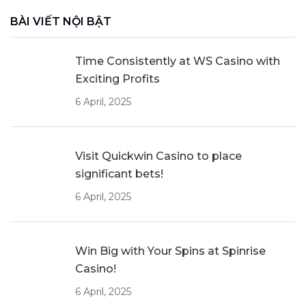
BÀI VIẾT NỘI BẬT
Time Consistently at WS Casino with
Exciting Profits
6 April, 2025
Visit Quickwin Casino to place
significant bets!
6 April, 2025
Win Big with Your Spins at Spinrise
Casino!
6 April, 2025