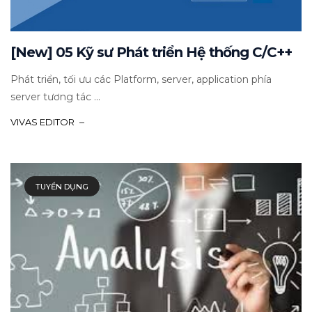
[New] 05 Kỹ sư Phát triển Hệ thống C/C++
Phát triển, tối ưu các Platform, server, application phía
server tương tác ...
VIVAS EDITOR
TUYỂN DỤNG