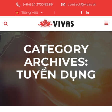
(+84) 24 3755 8989
contact@vivas.vn
Tiếng Việt
CATEGORY
ARCHIVES:
TUYỂN DỤNG