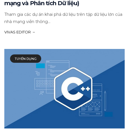
mạng và Phân tích Dữ liệu)
Tham gia các dự án khai phá dữ liệu trên tập dữ liệu lớn của
nhà mạng viễn thông...
VIVAS EDITOR
TUYỂN DỤNG