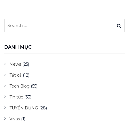
DANH MỤC
News
(25)
Tất cả
(12)
Tech Blog
(55)
Tin tức
(33)
TUYỂN DỤNG
(28)
Vivas
(1)