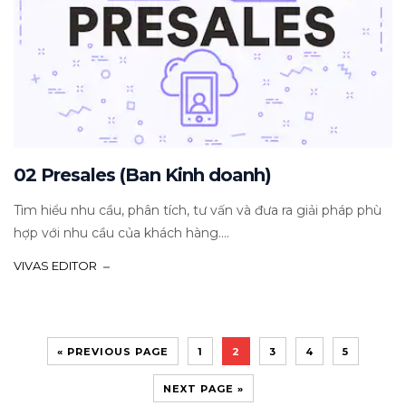
02 Presales (Ban Kinh doanh)
Tìm hiểu nhu cầu, phân tích, tư vấn và đưa ra giải pháp phù
hợp với nhu cầu của khách hàng....
VIVAS EDITOR
« PREVIOUS PAGE
1
2
3
4
5
NEXT PAGE »