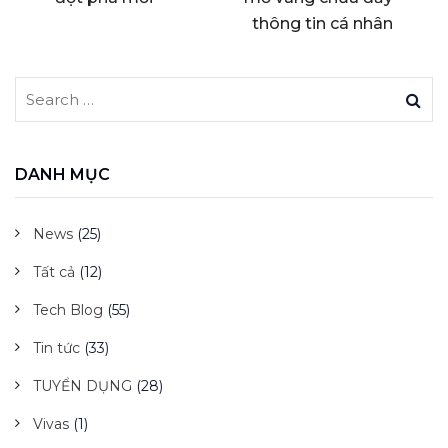
thông tin cá nhân
DANH MỤC
News
(25)
Tất cả
(12)
Tech Blog
(55)
Tin tức
(33)
TUYỂN DỤNG
(28)
Vivas
(1)