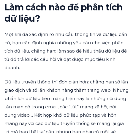
Làm cách nào để phân tích
dữ liệu?
Một khi đã xác định rõ nhu cầu thông tin và dữ liệu cần
có, bạn cần định nghĩa những yêu cầu cho việc phân
tích dữ liệu, chẳng hạn: làm sao để hiểu thấu dữ liệu để
từ đó trả lời các câu hỏi và đạt được mục tiêu kinh
doanh.
Dữ liệu truyền thống thì đơn giản hơn: chẳng hạn số lần
giao dịch và số lần khách hàng thăm trang web. Nhưng
phần lớn dữ liệu tiềm năng hiện nay là những nội dung
tản mạn có trong email, các “tút” mạng xã hội, nội
dung video… Kết hợp khối dữ liệu phức tạp và hỗn
mang này với các dữ liệu truyền thống sẽ mang lại giá
trị mà bạn thật sự cần, nhưng bạn phải có một kế