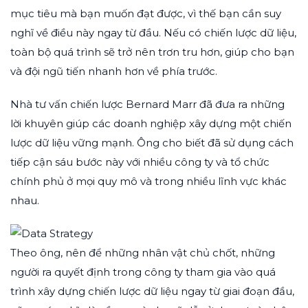
mục tiêu mà bạn muốn đạt được, vì thế bạn cần suy
nghĩ về điều này ngay từ đầu. Nếu có chiến lược dữ liệu,
toàn bộ quá trình sẽ trở nên trơn tru hơn, giúp cho bạn
và đội ngũ tiến nhanh hơn về phía trước.
Nhà tư vấn chiến lược Bernard Marr đã đưa ra những
lời khuyên giúp các doanh nghiệp xây dựng một chiến
lược dữ liệu vững mạnh. Ông cho biết đã sử dụng cách
tiếp cận sáu bước này với nhiều công ty và tổ chức
chính phủ ở mọi quy mô và trong nhiều lĩnh vực khác
nhau.
Theo ông, nên để những nhân vật chủ chốt, những
người ra quyết định trong công ty tham gia vào quá
trình xây dựng chiến lược dữ liệu ngay từ giai đoạn đầu,