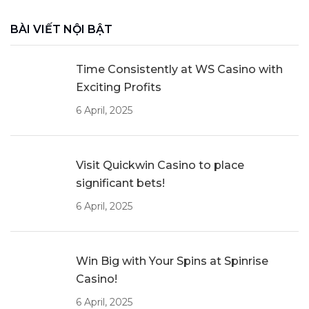
BÀI VIẾT NỘI BẬT
Time Consistently at WS Casino with
Exciting Profits
6 April, 2025
Visit Quickwin Casino to place
significant bets!
6 April, 2025
Win Big with Your Spins at Spinrise
Casino!
6 April, 2025