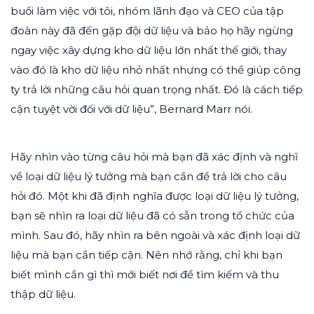
buổi làm việc với tôi, nhóm lãnh đạo và CEO của tập
đoàn này đã đến gặp đội dữ liệu và bảo họ hãy ngừng
ngay việc xây dựng kho dữ liệu lớn nhất thế giới, thay
vào đó là kho dữ liệu nhỏ nhất nhưng có thể giúp công
ty trả lời những câu hỏi quan trọng nhất. Đó là cách tiếp
cận tuyệt vời đối với dữ liệu”, Bernard Marr nói.
Hãy nhìn vào từng câu hỏi mà bạn đã xác định và nghĩ
về loại dữ liệu lý tưởng mà bạn cần để trả lời cho câu
hỏi đó. Một khi đã định nghĩa được loại dữ liệu lý tưởng,
bạn sẽ nhìn ra loại dữ liệu đã có sẵn trong tổ chức của
mình. Sau đó, hãy nhìn ra bên ngoài và xác định loại dữ
liệu mà bạn cần tiếp cận. Nên nhớ rằng, chỉ khi bạn
biết mình cần gì thì mới biết nơi để tìm kiếm và thu
thập dữ liệu.