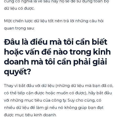
cũng có nghĩa là về sau này họ sẽ dễ sử dụng toàn bộ
dữ liệu có được.
Một chiến lược dữ liệu tốt nên trả lời những câu hỏi
quan trọng sau:
Đâu là điều mà tôi cần biết
hoặc vấn đề nào trong kinh
doanh mà tôi cần phải giải
quyết?
Thay vì bắt đầu với dữ liệu (những dữ liệu mà bạn đã có,
có thể tiếp cận được hoặc muốn có được), hãy bắt đầu
với những mục tiêu của công ty. Suy cho cùng, có
nhiều dữ liệu để làm gì nếu nó không giúp bạn đạt
được mục tiêu kinh doanh.