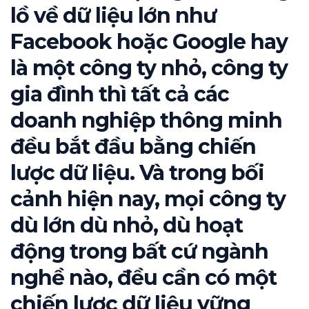
lồ về dữ liệu lớn như
Facebook hoặc Google hay
là một công ty nhỏ, công ty
gia đình thì tất cả các
doanh nghiệp thông minh
đều bắt đầu bằng chiến
lược dữ liệu. Và trong bối
cảnh hiện nay, mọi công ty
dù lớn dù nhỏ, dù hoạt
động trong bất cứ ngành
nghề nào, đều cần có một
chiến lược dữ liệu vững