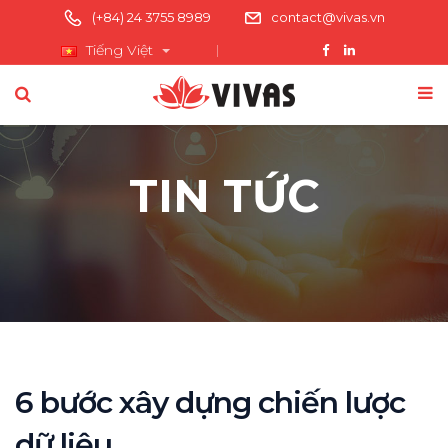
(+84) 24 3755 8989
contact@vivas.vn
Tiếng Việt
TIN TỨC
6 bước xây dựng chiến lược
dữ liệu