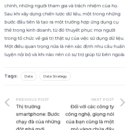
chính, những người tham gia và trách nhiệm của họ.
Sau khi xây dựng chiến lược dữ liệu, một trong những
bước đầu tiên là tạo ra một trường hợp ứng dụng cụ
thể trong kinh doanh, từ đó thuyết phục mọi người
trong tổ chức về giá trị thật sự của việc sử dụng dữ liệu.
Một điều quan trọng nữa là nên xác định nhu cầu huấn
luyện nội bộ và khi nào nên có sự trợ giúp từ bên ngoài.
Tags:
Data
Data Strategy
PREVIOUS POST
NEXT POST
Thị trường
Đối với các công ty
smartphone: Bước
công nghệ, giọng nói
chạy đà của những
của bạn cũng là một
đột phá mới
mỏ vàng chứa đầy