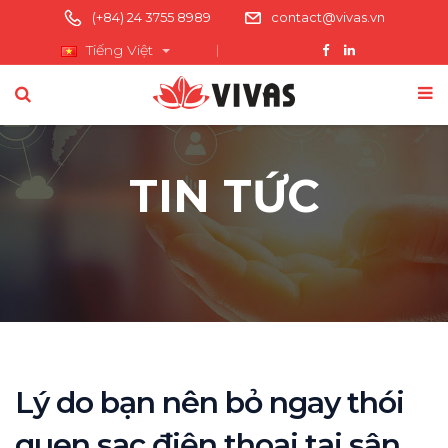
(+84) 24 3755 8989
contact@vivas.vn
Tiếng Việt
TIN TỨC
Lý do bạn nên bỏ ngay thói
quen sạc điện thoại tại sân