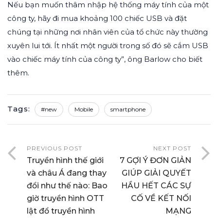
Nếu bạn muốn thâm nhập hệ thống máy tính của một
công ty, hãy đi mua khoảng 100 chiếc USB và đặt
chúng tại những nơi nhân viên của tổ chức này thường
xuyên lui tới. Ít nhất một người trong số đó sẽ cắm USB
vào chiếc máy tính của công ty”, ông Barlow cho biết
thêm.
Tags:
#new
Mobile
smartphone
PREVIOUS POST
NEXT POST
Truyền hình thế giới
7 GỢI Ý ĐƠN GIẢN
và châu Á đang thay
GIÚP GIẢI QUYẾT
đổi như thế nào: Bao
HẦU HẾT CÁC SỰ
giờ truyền hình OTT
CỐ VỀ KẾT NỐI
lật đổ truyền hình
MẠNG