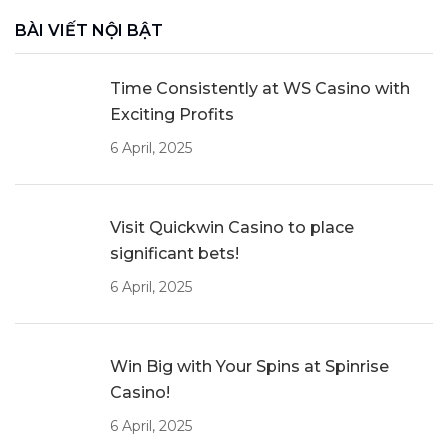
BÀI VIẾT NỘI BẬT
Time Consistently at WS Casino with
Exciting Profits
6 April, 2025
Visit Quickwin Casino to place
significant bets!
6 April, 2025
Win Big with Your Spins at Spinrise
Casino!
6 April, 2025