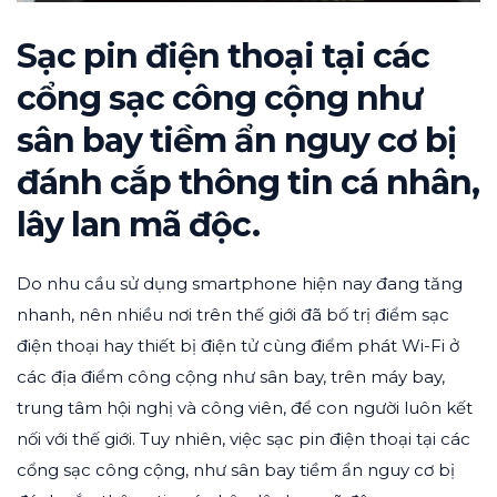
Sạc pin điện thoại tại các
cổng sạc công cộng như
sân bay tiềm ẩn nguy cơ bị
đánh cắp thông tin cá nhân,
lây lan mã độc.
Do nhu cầu sử dụng smartphone hiện nay đang tăng
nhanh, nên nhiều nơi trên thế giới đã bố trị điểm sạc
điện thoại hay thiết bị điện tử cùng điểm phát Wi-Fi ở
các địa điểm công cộng như sân bay, trên máy bay,
trung tâm hội nghị và công viên, để con người luôn kết
nối với thế giới. Tuy nhiên, việc sạc pin điện thoại tại các
cổng sạc công cộng, như sân bay tiềm ẩn nguy cơ bị