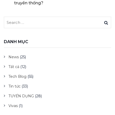
truyền thống?
DANH MỤC
News
(25)
Tất cả
(12)
Tech Blog
(55)
Tin tức
(33)
TUYỂN DỤNG
(28)
Vivas
(1)