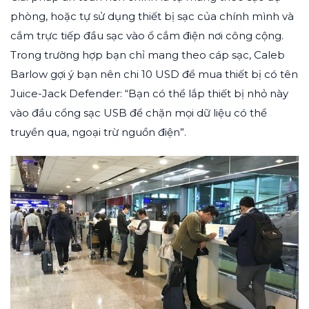
phòng, hoặc tự sử dụng thiết bị sạc của chính mình và
cắm trực tiếp đầu sạc vào ổ cắm điện nơi công cộng.
Trong trường hợp bạn chỉ mang theo cáp sạc, Caleb
Barlow gợi ý bạn nên chi 10 USD để mua thiết bị có tên
Juice-Jack Defender: “Bạn có thể lắp thiết bị nhỏ này
vào đầu cổng sạc USB để chặn mọi dữ liệu có thể
truyền qua, ngoại trừ nguồn điện”.