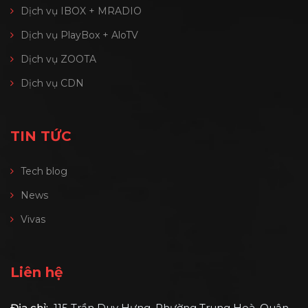
Dịch vụ IBOX + MRADIO
Dịch vụ PlayBox + AloTV
Dịch vụ ZOOTA
Dịch vụ CDN
TIN TỨC
Tech blog
News
Vivas
Liên hệ
Địa chỉ:
115 Trần Duy Hưng, Phường Trung Hoà, Quận