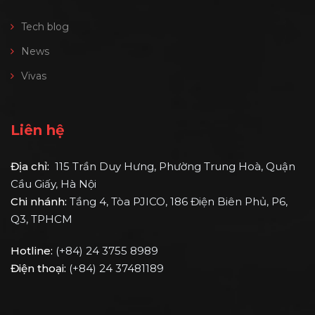
Tech blog
News
Vivas
Liên hệ
Địa chỉ:
115 Trần Duy Hưng, Phường Trung Hoà, Quận
Cầu Giấy, Hà Nội
Chi nhánh:
Tầng 4, Tòa PJICO, 186 Điện Biên Phủ, P6,
Q3, TPHCM
Hotline:
(+84) 24 3755 8989
Điện thoại:
(+84) 24 37481189