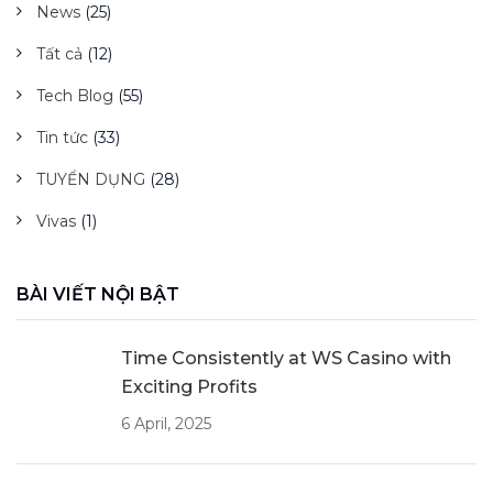
News
(25)
Tất cả
(12)
Tech Blog
(55)
Tin tức
(33)
TUYỂN DỤNG
(28)
Vivas
(1)
BÀI VIẾT NỘI BẬT
Time Consistently at WS Casino with
Exciting Profits
6 April, 2025