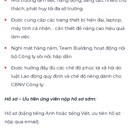
Môi trường làm việc năng động, sáng tạo, nhiều thử
thách, phát huy tối đa sở trường.
Được cung cấp các trang thiết bị hiện đại, laptop,
máy tính cá nhân… cần thiết để nâng cao hiệu quả
làm việc.
Nghỉ mát hàng năm, Team Building, hoạt động nội
bộ Công ty sôi nổi, hấp dẫn.
Được hưởng đầy đủ các chế độ phúc lợi xã hội do
luật Lao động quy định và chế độ riêng dành cho
CBNV Công ty.
Hồ sơ – Ưu tiên ứng viên nộp hồ sơ sớm:
Hồ sơ (bằng tiếng Anh hoặc tiếng Việt, ưu tiên hồ sơ
nộp qua email):