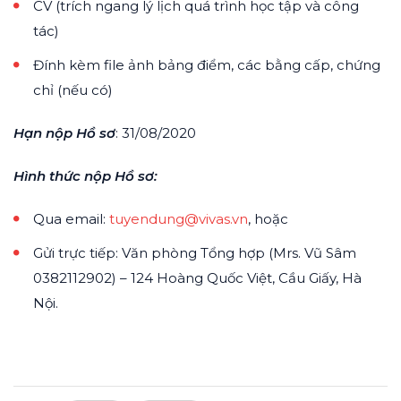
CV (trích ngang lý lịch quá trình học tập và công
tác)
Đính kèm file ảnh bảng điểm, các bằng cấp, chứng
chỉ (nếu có)
Hạn nộp Hồ sơ
: 31/08/2020
Hình thức nộp Hồ sơ:
Qua email:
tuyendung@vivas.vn
, hoặc
Gửi trực tiếp: Văn phòng Tổng hợp (Mrs. Vũ Sâm
0382112902) – 124 Hoàng Quốc Việt, Cầu Giấy, Hà
Nội.