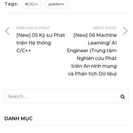
Tags:
#C/C++
platform
PREVIOUS POST
NEXT POST
[New] 05 Kỹ sư Phát
[New] 06 Machine
triển Hệ thống
Learning/ AI
C/C++
Engineer (Trung tâm
Nghiên cứu Phát
triển An ninh mạng
và Phân tích Dữ liệu)
DANH MỤC