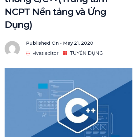
NCPT Nền tảng và Ứng
Dụng)
Published On -
May 21, 2020
vivas editor
TUYỂN DỤNG