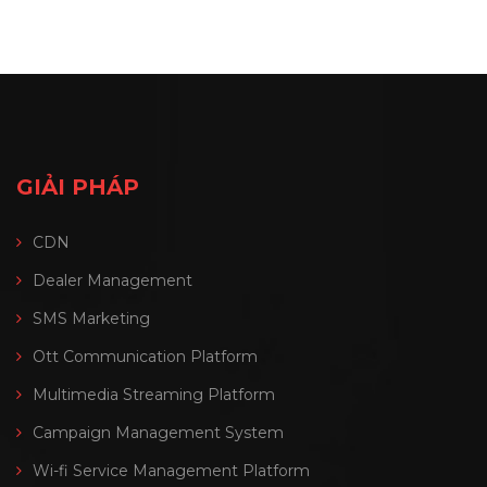
GIẢI PHÁP
CDN
Dealer Management
SMS Marketing
Ott Communication Platform
Multimedia Streaming Platform
Campaign Management System
Wi-fi Service Management Platform