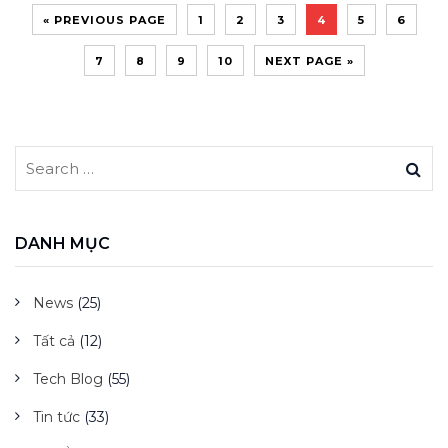
« PREVIOUS PAGE
1
2
3
4
5
6
7
8
9
10
NEXT PAGE »
DANH MỤC
News
(25)
Tất cả
(12)
Tech Blog
(55)
Tin tức
(33)