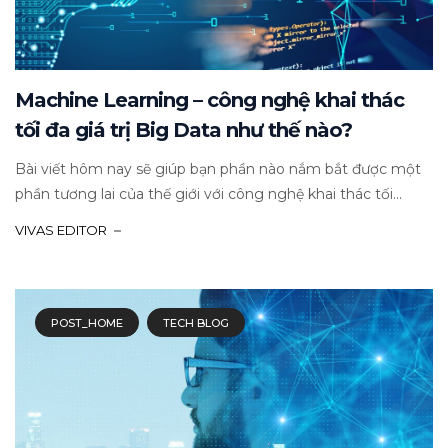
Machine Learning – công nghệ khai thác
tối đa giá trị Big Data như thế nào?
Bài viết hôm nay sẽ giúp bạn phần nào nắm bắt được một
phần tương lai của thế giới với công nghệ khai thác tối...
VIVAS EDITOR
POST_HOME
TECH BLOG