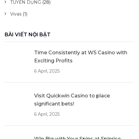
TUYỂN DỤNG
(28)
Vivas
(1)
BÀI VIẾT NỘI BẬT
Time Consistently at WS Casino with
Exciting Profits
6 April, 2025
Visit Quickwin Casino to place
significant bets!
6 April, 2025
Win Big with Your Spins at Spinrise