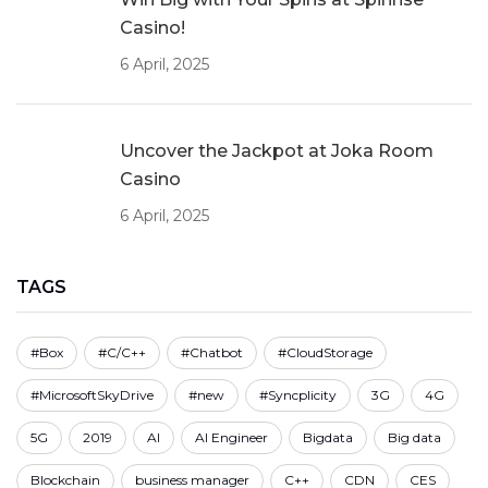
Casino!
6 April, 2025
Uncover the Jackpot at Joka Room
Casino
6 April, 2025
TAGS
#Box
#C/C++
#Chatbot
#CloudStorage
#MicrosoftSkyDrive
#new
#Syncplicity
3G
4G
5G
2019
AI
AI Engineer
Bigdata
Big data
Blockchain
business manager
C++
CDN
CES