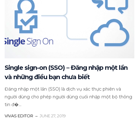
Single sign-on (SSO) – Đăng nhập một lần
và những điều bạn chưa biết
Đăng nhập một lần (SSO) là dịch vụ xác thực phiên và
người dùng cho phép người dùng cuối nhập một bộ thông
tin đ�...
VIVAS EDITOR
JUNE 27, 2019